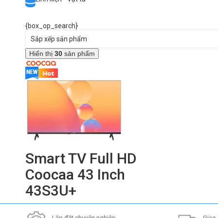
{box_op_search}
Sắp xếp sản phẩm
Hiển thị
30
sản phẩm
Smart TV Full HD
Coocaa 43 Inch
43S3U+
Lắp đặt chuyên nghiệp,
Giao