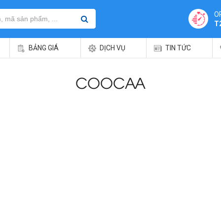
O
T
BẢNG GIÁ
DỊCH VỤ
TIN TỨC
COOCAA