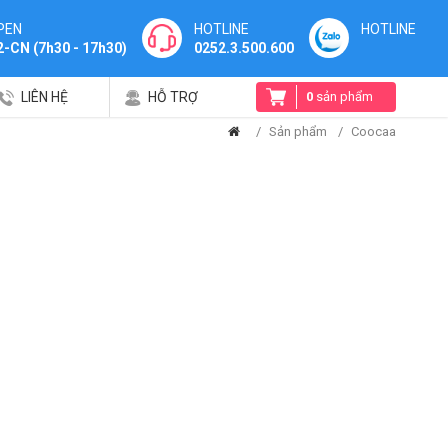
PEN
HOTLINE
HOTLINE
2-CN (7h30 - 17h30)
0252.3.500.600
LIÊN HỆ
HỖ TRỢ
0
sản phẩm
Sản phẩm
Coocaa