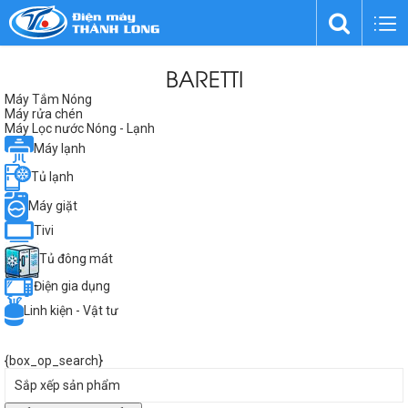
BARETTI
Máy Tắm Nóng
Máy rửa chén
Máy Lọc nước Nóng - Lạnh
Máy lạnh
Tủ lạnh
Máy giặt
Tivi
Tủ đông mát
Điện gia dụng
Linh kiện - Vật tư
{box_op_search}
Sắp xếp sản phẩm