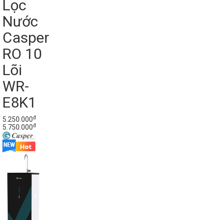
Lọc
Nước
Casper
RO 10
Lõi
WR-
E8K1
đ
5.250.000
đ
5.750.000