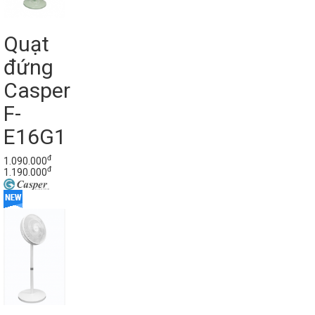
Quạt
đứng
Casper
F-
E16G1
đ
1.090.000
đ
1.190.000