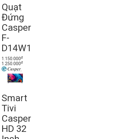
Quạt
Đứng
Casper
F-
D14W1
đ
1.150.000
đ
1.250.000
Smart
Tivi
Casper
HD 32
Inch