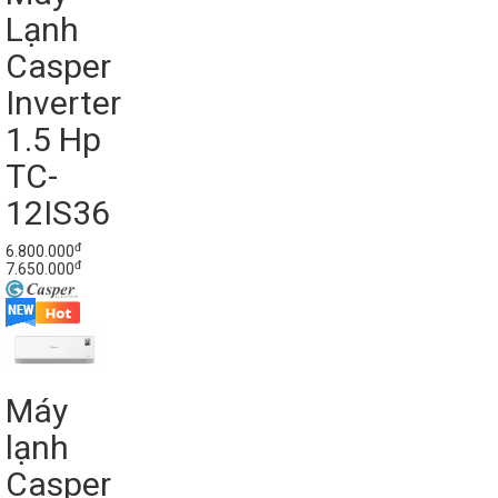
Lạnh
Casper
Inverter
1.5 Hp
TC-
12IS36
đ
6.800.000
đ
7.650.000
Máy
lạnh
Casper