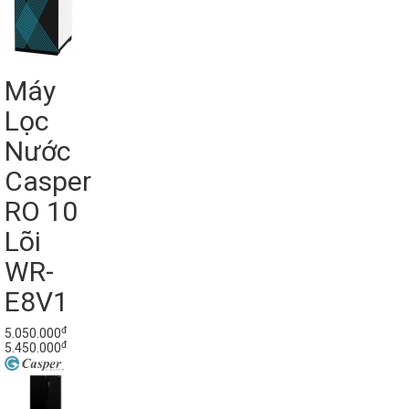
Máy
Lọc
Nước
Casper
RO 10
Lõi
WR-
E8V1
đ
5.050.000
đ
5.450.000