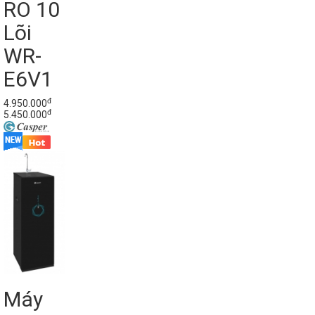
RO 10
Lõi
WR-
E6V1
đ
4.950.000
đ
5.450.000
Máy