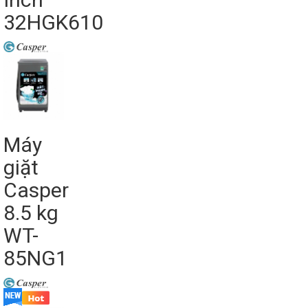
32HGK610
Máy
giặt
Casper
8.5 kg
WT-
85NG1