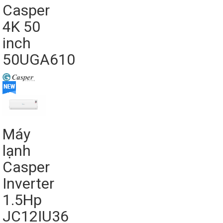
Casper
4K 50
inch
50UGA610
Máy
lạnh
Casper
Inverter
1.5Hp
JC12IU36