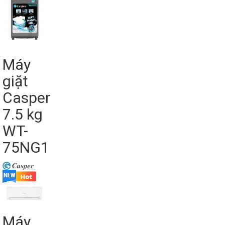
Máy
giặt
Casper
7.5 kg
WT-
75NG1
Máy