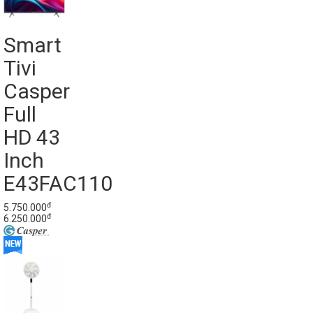
Smart
Tivi
Casper
Full
HD 43
Inch
E43FAC110
đ
5.750.000
đ
6.250.000