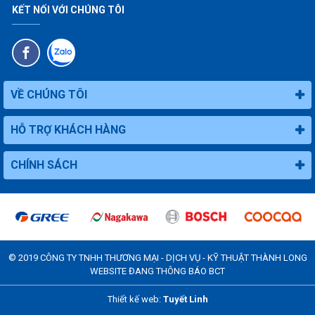
KẾT NỐI VỚI CHÚNG TÔI
VỀ CHÚNG TÔI
HỖ TRỢ KHÁCH HÀNG
CHÍNH SÁCH
© 2019
CÔNG TY TNHH THƯƠNG MẠI - DỊCH VỤ - KỸ THUẬT THÀNH LONG
WEBSITE ĐANG THÔNG BÁO BCT
Thiết kế web:
Tuyết Linh