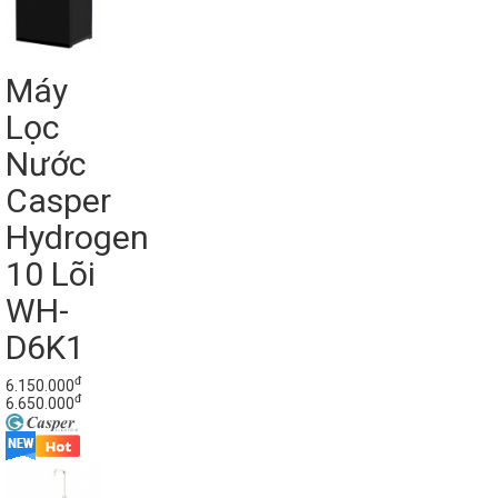
Máy
Lọc
Nước
Casper
Hydrogen
10 Lõi
WH-
D6K1
đ
6.150.000
đ
6.650.000