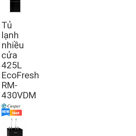
Tủ
lạnh
nhiều
cửa
425L
EcoFresh
RM-
430VDM