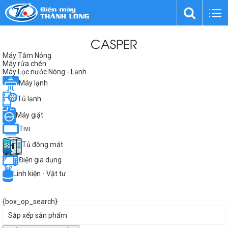
CASPER
Máy Tắm Nóng
Máy rửa chén
Máy Lọc nước Nóng - Lạnh
Máy lạnh
Tủ lạnh
Máy giặt
Tivi
Tủ đông mát
Điện gia dụng
Linh kiện - Vật tư
{box_op_search}
Sắp xếp sản phẩm