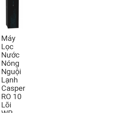
Máy
Lọc
Nước
Nóng
Nguội
Lạnh
Casper
RO 10
Lõi