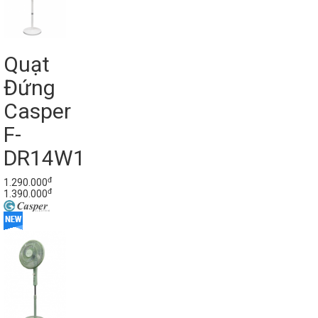
Quạt
Đứng
Casper
F-
DR14W1
đ
1.290.000
đ
1.390.000