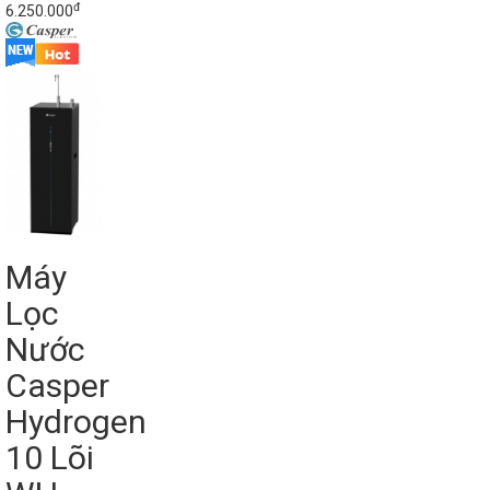
đ
6.250.000
Máy
Lọc
Nước
Casper
Hydrogen
10 Lõi