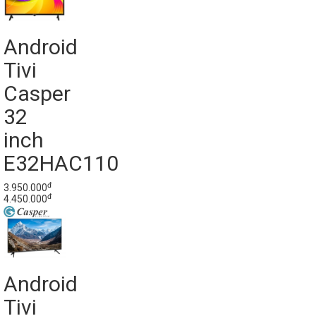
Android
Tivi
Casper
32
inch
E32HAC110
đ
3.950.000
đ
4.450.000
Android
Tivi