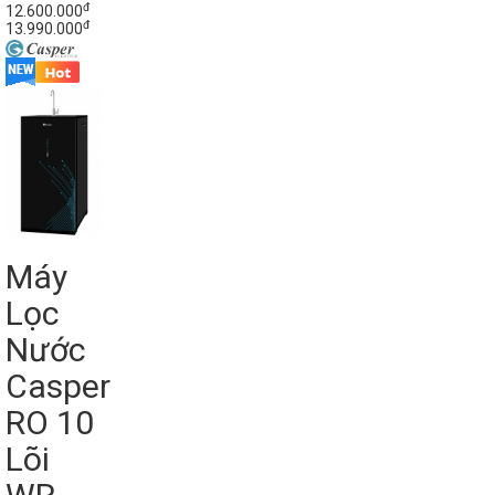
đ
12.600.000
đ
13.990.000
Máy
Lọc
Nước
Casper
RO 10
Lõi