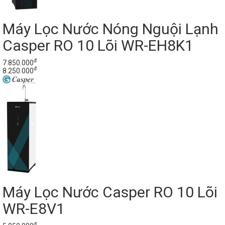
Máy Lọc Nước Nóng Nguội Lạnh
Casper RO 10 Lõi WR-EH8K1
đ
7.850.000
đ
8.250.000
Máy Lọc Nước Casper RO 10 Lõi
WR-E8V1
đ