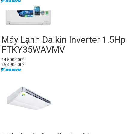
Máy Lạnh Daikin Inverter 1.5Hp
FTKY35WAVMV
đ
14.500.000
đ
15.490.000