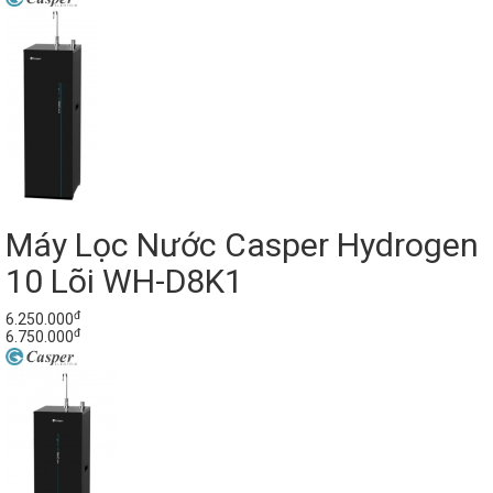
Máy Lọc Nước Casper Hydrogen
10 Lõi WH-D8K1
đ
6.250.000
đ
6.750.000