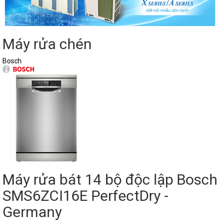
Máy rửa chén
Bosch
Máy rửa bát 14 bộ độc lập Bosch
SMS6ZCI16E PerfectDry -
Germany