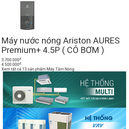
Máy nước nóng Ariston AURES
Premium+ 4.5P ( CÓ BƠM )
đ
3.700.000
đ
4.500.000
Xem tất cả 13 sản phẩm Máy Tắm Nóng