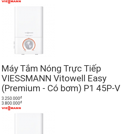
Máy Tắm Nóng Trực Tiếp
VIESSMANN Vitowell Easy
(Premium - Có bơm) P1 45P-V
đ
3.250.000
đ
3.800.000