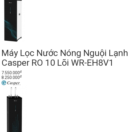
Máy Lọc Nước Nóng Nguội Lạnh
Casper RO 10 Lõi WR-EH8V1
đ
7.550.000
đ
8.250.000