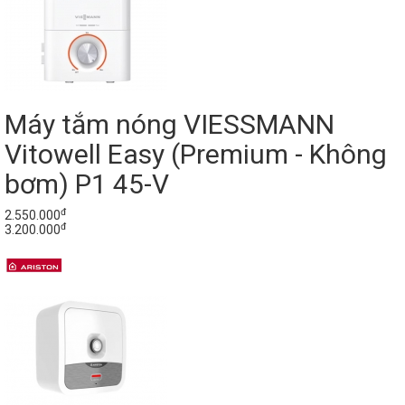
Máy tắm nóng VIESSMANN
Vitowell Easy (Premium - Không
bơm) P1 45-V
đ
2.550.000
đ
3.200.000