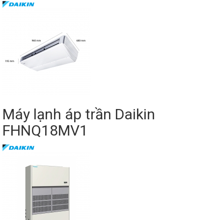
Máy lạnh áp trần Daikin
FHNQ18MV1