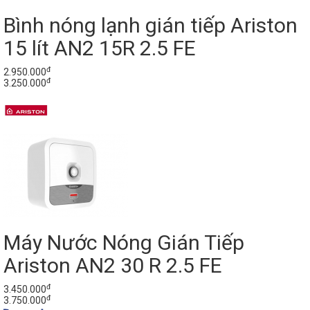
Bình nóng lạnh gián tiếp Ariston
15 lít AN2 15R 2.5 FE
đ
2.950.000
đ
3.250.000
Máy Nước Nóng Gián Tiếp
Ariston AN2 30 R 2.5 FE
đ
3.450.000
đ
3.750.000