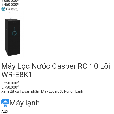
5.050.000
đ
5.450.000
Máy Lọc Nước Casper RO 10 Lõi
WR-E8K1
đ
5.250.000
đ
5.750.000
Xem tất cả 12 sản phẩm Máy Lọc nước Nóng - Lạnh
Máy lạnh
AUX