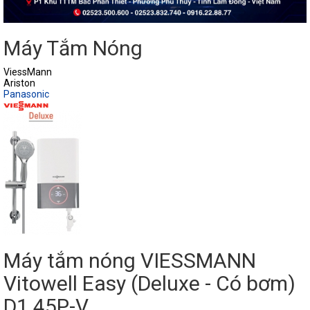
Máy Tắm Nóng
ViessMann
Ariston
Panasonic
Máy tắm nóng VIESSMANN
Vitowell Easy (Deluxe - Có bơm)
D1 45P-V