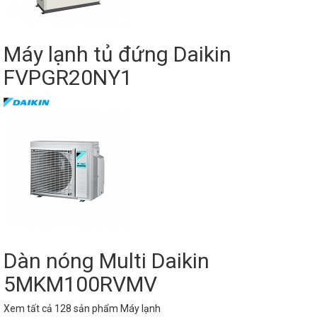
Máy lạnh tủ đứng Daikin
FVPGR20NY1
Dàn nóng Multi Daikin
5MKM100RVMV
Xem tất cả 128 sản phẩm Máy lạnh