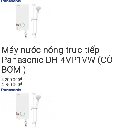
Máy nước nóng trực tiếp
Panasonic DH-4VP1VW (CÓ
BƠM )
đ
4.200.000
đ
4.750.000