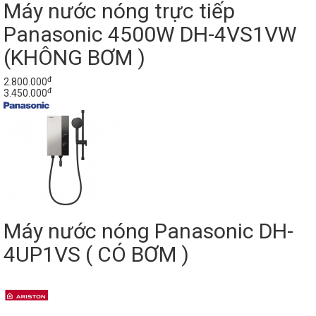
Máy nước nóng trực tiếp
Panasonic 4500W DH-4VS1VW
(KHÔNG BƠM )
đ
2.800.000
đ
3.450.000
Máy nước nóng Panasonic DH-
4UP1VS ( CÓ BƠM )